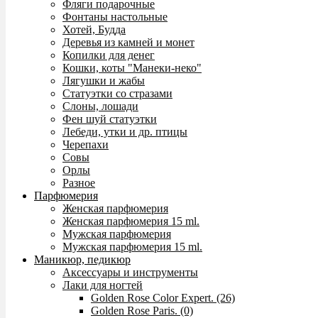
Фляги подарочные
Фонтаны настольные
Хотей, Будда
Деревья из камней и монет
Копилки для денег
Кошки, коты "Манеки-неко"
Лягушки и жабы
Статуэтки со стразами
Слоны, лошади
Фен шуй статуэтки
Лебеди, утки и др. птицы
Черепахи
Совы
Орлы
Разное
Парфюмерия
Женская парфюмерия
Женская парфюмерия 15 ml.
Мужская парфюмерия
Мужская парфюмерия 15 ml.
Маникюр, педикюр
Аксессуары и инструменты
Лаки для ногтей
Golden Rose Color Expert. (26)
Golden Rose Paris. (0)