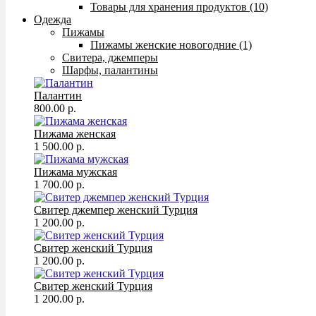
Товары для хранения продуктов (10)
Одежда
Пижамы
Пижамы женские новогодние (1)
Свитера, джемперы
Шарфы, палантины
Палантин
800.00 р.
Пижама женская
1 500.00 р.
Пижама мужская
1 700.00 р.
Свитер джемпер женский Турция
1 200.00 р.
Свитер женский Турция
1 200.00 р.
Свитер женский Турция
1 200.00 р.