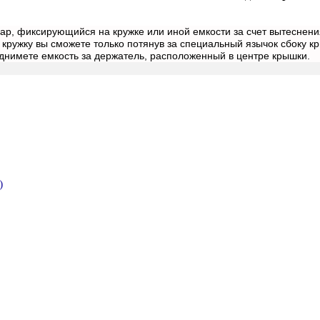
ар, фиксирующийся на кружке или иной емкости за счет вытеснени
 кружку вы сможете только потянув за специальный язычок сбоку к
однимете емкость за держатель, расположенный в центре крышки.