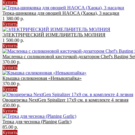
Купить
Терка-шинковка для овощей HAOCA (Хаока), 3 насадки
1 380.00 р.
Купить
ЭЛЕКТРИЧЕСКИЙ ИЗМЕЛЬЧИТЕЛЬ МОЛНИЯ
1 500.00 р.
Купить
Масленка с силиконовой кисточкой-дозатором Chef's Basting S
370.00 р.
Купить
Крышка силиконовая «Невыкипайка»
370.00 р.
Купить
Овощерезка NextGen Spiralizer 17х9 см. в комплекте 4 лезвия
450.00 р.
Купить
Терка для чеснока (Planing Garlic)
85.00 р.
Купить