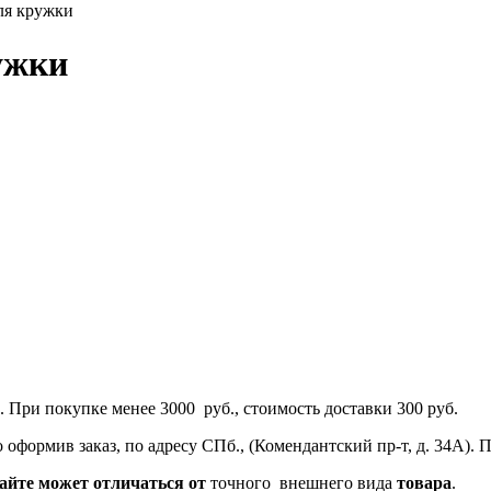
ля кружки
ужки
 При покупке менее 3000 руб., стоимость доставки 300 руб.
оформив заказ, по адресу СПб., (Комендантский пр-т, д. 34А).
айте
может
отличаться
от
точного внешнего вида
товара
.