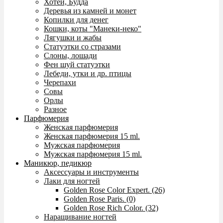
Хотей, Будда
Деревья из камней и монет
Копилки для денег
Кошки, коты "Манеки-неко"
Лягушки и жабы
Статуэтки со стразами
Слоны, лошади
Фен шуй статуэтки
Лебеди, утки и др. птицы
Черепахи
Совы
Орлы
Разное
Парфюмерия
Женская парфюмерия
Женская парфюмерия 15 ml.
Мужская парфюмерия
Мужская парфюмерия 15 ml.
Маникюр, педикюр
Аксессуары и инструменты
Лаки для ногтей
Golden Rose Color Expert. (26)
Golden Rose Paris. (0)
Golden Rose Rich Color. (32)
Наращивание ногтей