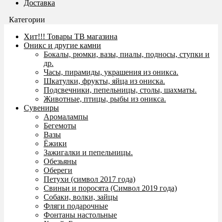
Доставка
Категории
Хит!!! Товары ТВ магазина
Оникс и другие камни
Бокалы, рюмки, вазы, пиалы, подносы, ступки и
др.
Часы, пирамиды, украшения из оникса.
Шкатулки, фрукты, яйца из ониска.
Подсвечники, пепельницы, столы, шахматы.
Животные, птицы, рыбы из оникса.
Сувениры
Аромалампы
Бегемоты
Вазы
Ёжики
Зажигалки и пепельницы.
Обезьяны
Обереги
Петухи (символ 2017 года)
Свиньи и поросята (Символ 2019 года)
Собаки, волки, зайцы
Фляги подарочные
Фонтаны настольные