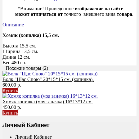
*Внимание! Приведенное
изображение на сайте
может
отличаться
от
точного внешнего вида
товара
.
Описание
Хомяк (копилка) 15,5 см.
Высота 15,5 см.
Ширина 13,5 см.
Длина 12 см.
Вес 480 гр.
Похожие товары (2)
Волк "Щас Спою" 20*15*15 см. (копилка).
600.00 р.
Купить
Хомяк копилка (моя заначка) 16*13*12 см.
450.00 р.
Купить
Личный Кабинет
Личный Кабинет