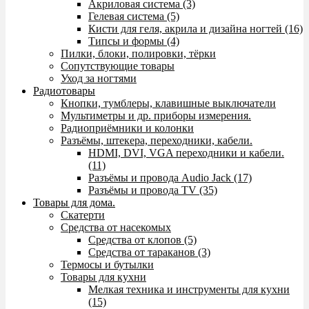
Акриловая система (3)
Гелевая система (5)
Кисти для геля, акрила и дизайна ногтей (16)
Типсы и формы (4)
Пилки, блоки, полировки, тёрки
Сопутствующие товары
Уход за ногтями
Радиотовары
Кнопки, тумблеры, клавишные выключатели
Мультиметры и др. приборы измерения.
Радиоприёмники и колонки
Разъёмы, штекера, переходники, кабели.
HDMI, DVI, VGA переходники и кабели.
(11)
Разъёмы и провода Audio Jack (17)
Разъёмы и провода TV (35)
Товары для дома.
Скатерти
Средства от насекомых
Средства от клопов (5)
Средства от тараканов (3)
Термосы и бутылки
Товары для кухни
Мелкая техника и инструменты для кухни
(15)