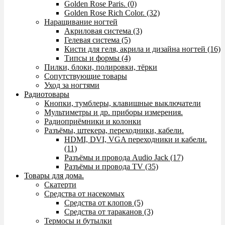
Golden Rose Paris. (0)
Golden Rose Rich Color. (32)
Наращивание ногтей
Акриловая система (3)
Гелевая система (5)
Кисти для геля, акрила и дизайна ногтей (16)
Типсы и формы (4)
Пилки, блоки, полировки, тёрки
Сопутствующие товары
Уход за ногтями
Радиотовары
Кнопки, тумблеры, клавишные выключатели
Мультиметры и др. приборы измерения.
Радиоприёмники и колонки
Разъёмы, штекера, переходники, кабели.
HDMI, DVI, VGA переходники и кабели.
(11)
Разъёмы и провода Audio Jack (17)
Разъёмы и провода TV (35)
Товары для дома.
Скатерти
Средства от насекомых
Средства от клопов (5)
Средства от тараканов (3)
Термосы и бутылки