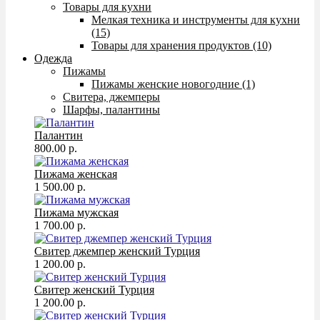
Товары для кухни
Мелкая техника и инструменты для кухни
(15)
Товары для хранения продуктов (10)
Одежда
Пижамы
Пижамы женские новогодние (1)
Свитера, джемперы
Шарфы, палантины
Палантин
800.00 р.
Пижама женская
1 500.00 р.
Пижама мужская
1 700.00 р.
Свитер джемпер женский Турция
1 200.00 р.
Свитер женский Турция
1 200.00 р.