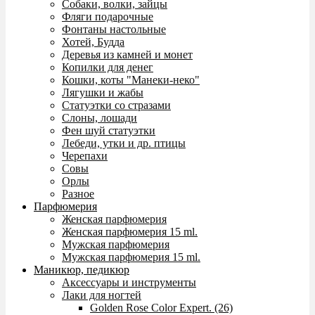
Собаки, волки, зайцы
Фляги подарочные
Фонтаны настольные
Хотей, Будда
Деревья из камней и монет
Копилки для денег
Кошки, коты "Манеки-неко"
Лягушки и жабы
Статуэтки со стразами
Слоны, лошади
Фен шуй статуэтки
Лебеди, утки и др. птицы
Черепахи
Совы
Орлы
Разное
Парфюмерия
Женская парфюмерия
Женская парфюмерия 15 ml.
Мужская парфюмерия
Мужская парфюмерия 15 ml.
Маникюр, педикюр
Аксессуары и инструменты
Лаки для ногтей
Golden Rose Color Expert. (26)