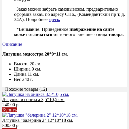
Заказ можно забрать самовывозом, предварительно
оформив заказ, по адресу СПб., (Комендантский пр-т, д.
34А). Подробнее
здесь.
*Внимание! Приведенное
изображение на сайте
может
отличаться
от
точного внешнего вида
товара
.
Описание
Лягушка медсестра 20*9*11 см.
Высота 20 см.
Ширина 9 см.
Длина 11 см.
Вес 240 г.
Похожие товары (12)
Лягушка из оникса 3,5*10,5 см.
240.00 р.
Купить
Лягушка "балерина 2" 12*10*18 см.
800.00 р.