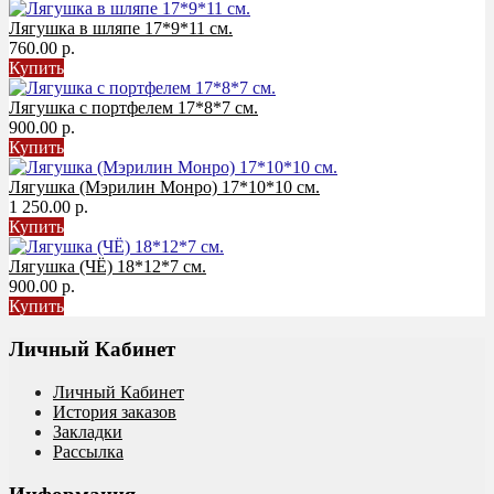
Лягушка в шляпе 17*9*11 см.
760.00 р.
Купить
Лягушка с портфелем 17*8*7 см.
900.00 р.
Купить
Лягушка (Мэрилин Монро) 17*10*10 см.
1 250.00 р.
Купить
Лягушка (ЧЁ) 18*12*7 см.
900.00 р.
Купить
Личный Кабинет
Личный Кабинет
История заказов
Закладки
Рассылка