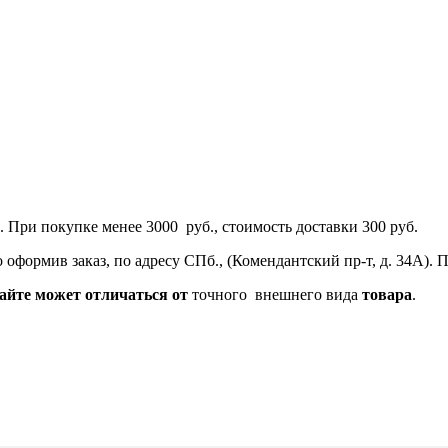
 При покупке менее 3000 руб., стоимость доставки 300 руб.
оформив заказ, по адресу СПб., (Комендантский пр-т, д. 34А).
айте
может
отличаться
от
точного внешнего вида
товара
.