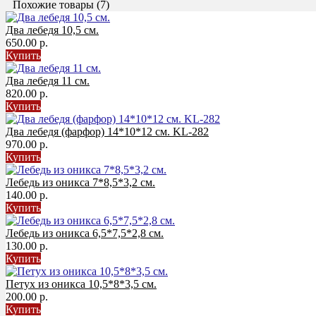
Похожие товары (7)
Два лебедя 10,5 см.
650.00 р.
Купить
Два лебедя 11 см.
820.00 р.
Купить
Два лебедя (фарфор) 14*10*12 см. KL-282
970.00 р.
Купить
Лебедь из оникса 7*8,5*3,2 см.
140.00 р.
Купить
Лебедь из оникса 6,5*7,5*2,8 см.
130.00 р.
Купить
Петух из оникса 10,5*8*3,5 см.
200.00 р.
Купить