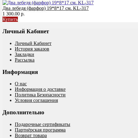
Два лебедя (фарфор) 19*8*17 см. KL-317
1 300.00 р.
Купить
Личный Кабинет
Личный Кабинет
История заказов
Закладки
Рассылка
Информация
О нас
Информация о доставке
Политика Безопасности
Условия соглашения
Дополнительно
Подарочные сертификаты
Партнёрская программа
Возврат товара