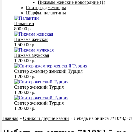
Пижамы женские новогодние (1)
Свитера, джемперы
Шарфы, палантины
Палантин
800.00 р.
Пижама женская
1 500.00 р.
Пижама мужская
1 700.00 р.
Свитер джемпер женский Турция
1 200.00 р.
Свитер женский Турция
1 200.00 р.
Свитер женский Турция
1 200.00 р.
Главная
»
Оникс и другие камни
» Лебедь из оникса 7*10*3,5 с