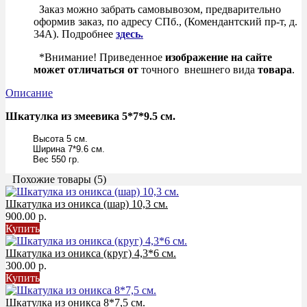
Заказ можно забрать самовывозом, предварительно
оформив заказ, по адресу СПб., (Комендантский пр-т, д.
34А). Подробнее
здесь.
*Внимание! Приведенное
изображение на сайте
может
отличаться
от
точного внешнего вида
товара
.
Описание
Шкатулка из змеевика 5*7*9.5 см.
Высота 5 см.
Ширина 7*9.6 см.
Вес 550 гр.
Похожие товары (5)
Шкатулка из оникса (шар) 10,3 см.
900.00 р.
Купить
Шкатулка из оникса (круг) 4,3*6 см.
300.00 р.
Купить
Шкатулка из оникса 8*7,5 см.