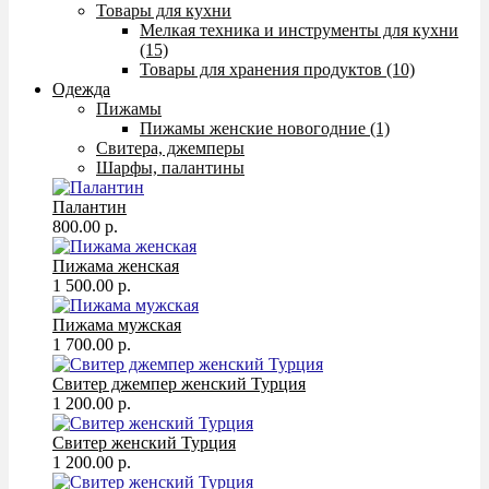
Товары для кухни
Мелкая техника и инструменты для кухни
(15)
Товары для хранения продуктов (10)
Одежда
Пижамы
Пижамы женские новогодние (1)
Свитера, джемперы
Шарфы, палантины
Палантин
800.00 р.
Пижама женская
1 500.00 р.
Пижама мужская
1 700.00 р.
Свитер джемпер женский Турция
1 200.00 р.
Свитер женский Турция
1 200.00 р.