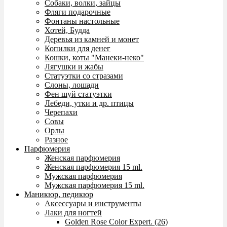
Собаки, волки, зайцы
Фляги подарочные
Фонтаны настольные
Хотей, Будда
Деревья из камней и монет
Копилки для денег
Кошки, коты "Манеки-неко"
Лягушки и жабы
Статуэтки со стразами
Слоны, лошади
Фен шуй статуэтки
Лебеди, утки и др. птицы
Черепахи
Совы
Орлы
Разное
Парфюмерия
Женская парфюмерия
Женская парфюмерия 15 ml.
Мужская парфюмерия
Мужская парфюмерия 15 ml.
Маникюр, педикюр
Аксессуары и инструменты
Лаки для ногтей
Golden Rose Color Expert. (26)