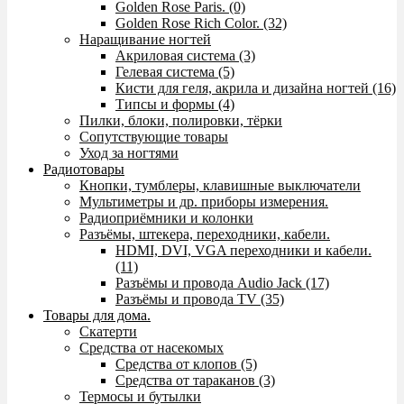
Golden Rose Paris. (0)
Golden Rose Rich Color. (32)
Наращивание ногтей
Акриловая система (3)
Гелевая система (5)
Кисти для геля, акрила и дизайна ногтей (16)
Типсы и формы (4)
Пилки, блоки, полировки, тёрки
Сопутствующие товары
Уход за ногтями
Радиотовары
Кнопки, тумблеры, клавишные выключатели
Мультиметры и др. приборы измерения.
Радиоприёмники и колонки
Разъёмы, штекера, переходники, кабели.
HDMI, DVI, VGA переходники и кабели.
(11)
Разъёмы и провода Audio Jack (17)
Разъёмы и провода TV (35)
Товары для дома.
Скатерти
Средства от насекомых
Средства от клопов (5)
Средства от тараканов (3)
Термосы и бутылки