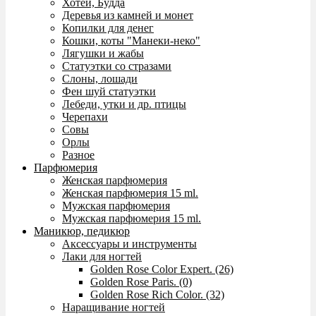
Хотей, Будда
Деревья из камней и монет
Копилки для денег
Кошки, коты "Манеки-неко"
Лягушки и жабы
Статуэтки со стразами
Слоны, лошади
Фен шуй статуэтки
Лебеди, утки и др. птицы
Черепахи
Совы
Орлы
Разное
Парфюмерия
Женская парфюмерия
Женская парфюмерия 15 ml.
Мужская парфюмерия
Мужская парфюмерия 15 ml.
Маникюр, педикюр
Аксессуары и инструменты
Лаки для ногтей
Golden Rose Color Expert. (26)
Golden Rose Paris. (0)
Golden Rose Rich Color. (32)
Наращивание ногтей