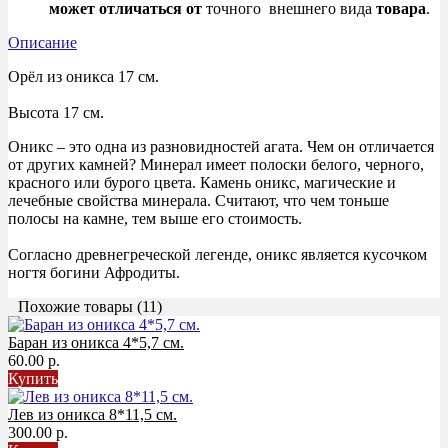
может
отличаться
от
точного внешнего вида
товара
.
Описание
Орёл из оникса 17 см.
Высота 17 см.
Оникс – это одна из разновидностей агата. Чем он отличается
от других камней? Минерал имеет полоски белого, черного,
красного или бурого цвета. Камень оникс, магические и
лечебные свойства минерала. Считают, что чем тоньше
полосы на камне, тем выше его стоимость.
Согласно древнегреческой легенде, оникс является кусочком
ногтя богини Афродиты.
Похожие товары (11)
Баран из оникса 4*5,7 см.
60.00 р.
Купить
Лев из оникса 8*11,5 см.
300.00 р.