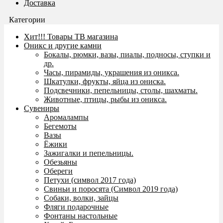
Доставка
Категории
Хит!!! Товары ТВ магазина
Оникс и другие камни
Бокалы, рюмки, вазы, пиалы, подносы, ступки и
др.
Часы, пирамиды, украшения из оникса.
Шкатулки, фрукты, яйца из ониска.
Подсвечники, пепельницы, столы, шахматы.
Животные, птицы, рыбы из оникса.
Сувениры
Аромалампы
Бегемоты
Вазы
Ёжики
Зажигалки и пепельницы.
Обезьяны
Обереги
Петухи (символ 2017 года)
Свиньи и поросята (Символ 2019 года)
Собаки, волки, зайцы
Фляги подарочные
Фонтаны настольные