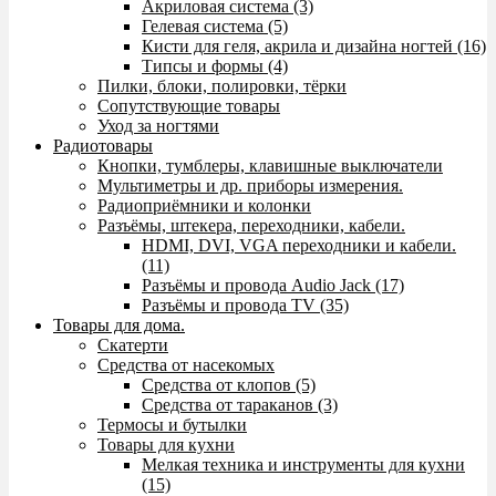
Акриловая система (3)
Гелевая система (5)
Кисти для геля, акрила и дизайна ногтей (16)
Типсы и формы (4)
Пилки, блоки, полировки, тёрки
Сопутствующие товары
Уход за ногтями
Радиотовары
Кнопки, тумблеры, клавишные выключатели
Мультиметры и др. приборы измерения.
Радиоприёмники и колонки
Разъёмы, штекера, переходники, кабели.
HDMI, DVI, VGA переходники и кабели.
(11)
Разъёмы и провода Audio Jack (17)
Разъёмы и провода TV (35)
Товары для дома.
Скатерти
Средства от насекомых
Средства от клопов (5)
Средства от тараканов (3)
Термосы и бутылки
Товары для кухни
Мелкая техника и инструменты для кухни
(15)