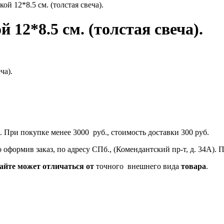
ой 12*8.5 см. (толстая свеча).
 12*8.5 см. (толстая свеча).
ча).
 При покупке менее 3000 руб., стоимость доставки 300 руб.
оформив заказ, по адресу СПб., (Комендантский пр-т, д. 34А).
айте
может
отличаться
от
точного внешнего вида
товара
.