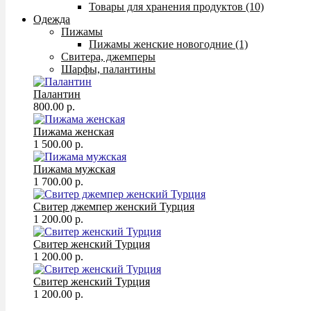
Товары для хранения продуктов (10)
Одежда
Пижамы
Пижамы женские новогодние (1)
Свитера, джемперы
Шарфы, палантины
Палантин
800.00 р.
Пижама женская
1 500.00 р.
Пижама мужская
1 700.00 р.
Свитер джемпер женский Турция
1 200.00 р.
Свитер женский Турция
1 200.00 р.
Свитер женский Турция
1 200.00 р.