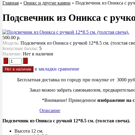
Главная
»
Оникс и другие камни
» Подсвечник из Оникса с ручк
Подсвечник из Оникса с ручкой
500.00 р.
Модель:
Подсвечник из Оникса с ручкой 12*8.5 см. (толстая све
Бонусные баллы:
5
Наличие:
Нет в наличии
в закладки
сравнение
Бесплатная доставка по городу при покупке от 3000 руб.
Заказ можно забрать самовывозом, предварительно 
*Внимание! Приведенное
изображение на с
Описание
Подсвечник из Оникса с ручкой 12*8.5 см. (толстая свеча).
Высота 12 см.