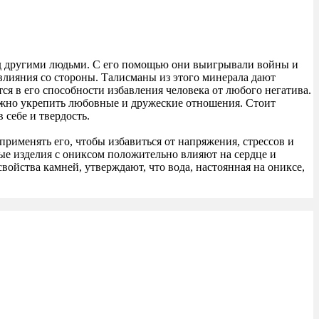
над другими людьми. С его помощью они выигрывали войны и
 влияния со стороны. Талисманы из этого минерала дают
я в его способности избавления человека от любого негатива.
можно укрепить любовные и дружеские отношения. Стоит
 себе и твердость.
рименять его, чтобы избавиться от напряжения, стрессов и
ые изделия с ониксом положительно влияют на сердце и
ойства камней, утверждают, что вода, настоянная на ониксе,