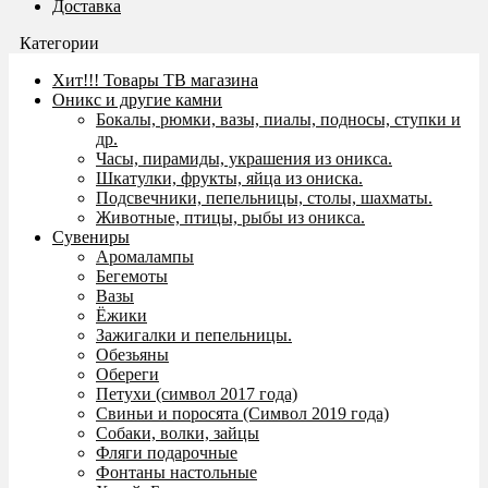
Доставка
Категории
Хит!!! Товары ТВ магазина
Оникс и другие камни
Бокалы, рюмки, вазы, пиалы, подносы, ступки и
др.
Часы, пирамиды, украшения из оникса.
Шкатулки, фрукты, яйца из ониска.
Подсвечники, пепельницы, столы, шахматы.
Животные, птицы, рыбы из оникса.
Сувениры
Аромалампы
Бегемоты
Вазы
Ёжики
Зажигалки и пепельницы.
Обезьяны
Обереги
Петухи (символ 2017 года)
Свиньи и поросята (Символ 2019 года)
Собаки, волки, зайцы
Фляги подарочные
Фонтаны настольные