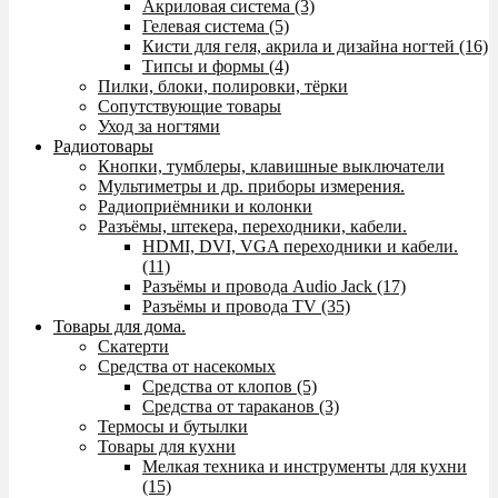
Акриловая система (3)
Гелевая система (5)
Кисти для геля, акрила и дизайна ногтей (16)
Типсы и формы (4)
Пилки, блоки, полировки, тёрки
Сопутствующие товары
Уход за ногтями
Радиотовары
Кнопки, тумблеры, клавишные выключатели
Мультиметры и др. приборы измерения.
Радиоприёмники и колонки
Разъёмы, штекера, переходники, кабели.
HDMI, DVI, VGA переходники и кабели.
(11)
Разъёмы и провода Audio Jack (17)
Разъёмы и провода TV (35)
Товары для дома.
Скатерти
Средства от насекомых
Средства от клопов (5)
Средства от тараканов (3)
Термосы и бутылки
Товары для кухни
Мелкая техника и инструменты для кухни
(15)