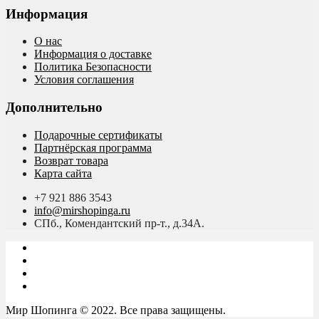
Информация
О нас
Информация о доставке
Политика Безопасности
Условия соглашения
Дополнительно
Подарочные сертификаты
Партнёрская программа
Возврат товара
Карта сайта
+7 921 886 3543
info@mirshopinga.ru
СПб., Комендантский пр-т., д.34А.
Мир Шопинга © 2022. Все права защищены.