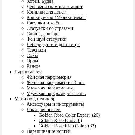
Хотей, Будда
Деревья из камней и монет
Копилки для денег
Кошки, коты "Манеки-неко"
Лягушки и жабы
Статуэтки со стразами
Слоны, лошади
Фен шуй статуэтки
Лебеди, утки и др. птицы
Черепахи
Совы
Орлы
Разное
Парфюмерия
Женская парфюмерия
Женская парфюмерия 15 ml.
Мужская парфюмерия
Мужская парфюмерия 15 ml.
Маникюр, педикюр
Аксессуары и инструменты
Лаки для ногтей
Golden Rose Color Expert. (26)
Golden Rose Paris. (0)
Golden Rose Rich Color. (32)
Наращивание ногтей