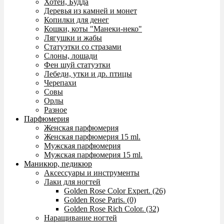
Хотей, Будда
Деревья из камней и монет
Копилки для денег
Кошки, коты "Манеки-неко"
Лягушки и жабы
Статуэтки со стразами
Слоны, лошади
Фен шуй статуэтки
Лебеди, утки и др. птицы
Черепахи
Совы
Орлы
Разное
Парфюмерия
Женская парфюмерия
Женская парфюмерия 15 ml.
Мужская парфюмерия
Мужская парфюмерия 15 ml.
Маникюр, педикюр
Аксессуары и инструменты
Лаки для ногтей
Golden Rose Color Expert. (26)
Golden Rose Paris. (0)
Golden Rose Rich Color. (32)
Наращивание ногтей