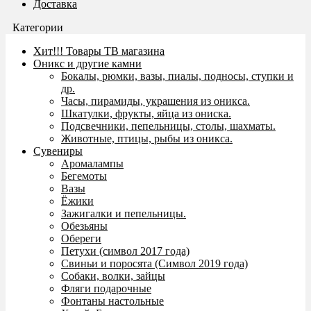
Доставка
Категории
Хит!!! Товары ТВ магазина
Оникс и другие камни
Бокалы, рюмки, вазы, пиалы, подносы, ступки и
др.
Часы, пирамиды, украшения из оникса.
Шкатулки, фрукты, яйца из ониска.
Подсвечники, пепельницы, столы, шахматы.
Животные, птицы, рыбы из оникса.
Сувениры
Аромалампы
Бегемоты
Вазы
Ёжики
Зажигалки и пепельницы.
Обезьяны
Обереги
Петухи (символ 2017 года)
Свиньи и поросята (Символ 2019 года)
Собаки, волки, зайцы
Фляги подарочные
Фонтаны настольные