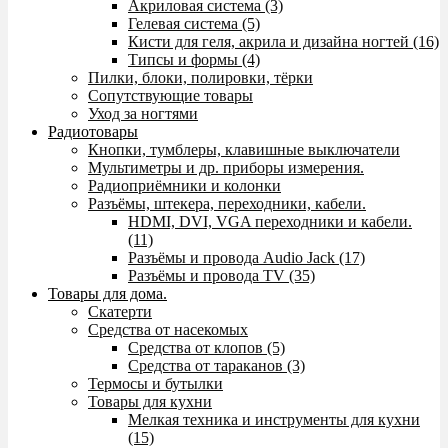
Акриловая система (3)
Гелевая система (5)
Кисти для геля, акрила и дизайна ногтей (16)
Типсы и формы (4)
Пилки, блоки, полировки, тёрки
Сопутствующие товары
Уход за ногтями
Радиотовары
Кнопки, тумблеры, клавишные выключатели
Мультиметры и др. приборы измерения.
Радиоприёмники и колонки
Разъёмы, штекера, переходники, кабели.
HDMI, DVI, VGA переходники и кабели.
(11)
Разъёмы и провода Audio Jack (17)
Разъёмы и провода TV (35)
Товары для дома.
Скатерти
Средства от насекомых
Средства от клопов (5)
Средства от тараканов (3)
Термосы и бутылки
Товары для кухни
Мелкая техника и инструменты для кухни
(15)