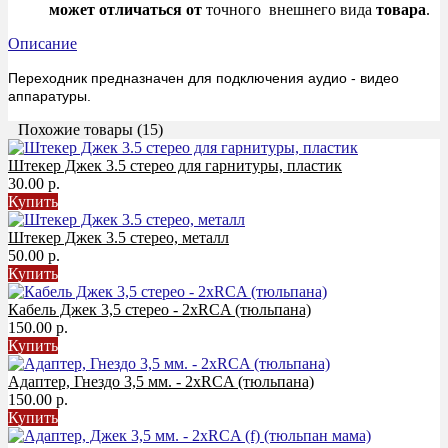
может
отличаться
от
точного внешнего вида
товара
.
Описание
Переходник предназначен для подключения аудио - видео
аппаратуры.
Похожие товары (15)
Штекер Джек 3.5 стерео для гарнитуры, пластик
30.00 р.
Купить
Штекер Джек 3.5 стерео, металл
50.00 р.
Купить
Кабель Джек 3,5 стерео - 2хRCA (тюльпана)
150.00 р.
Купить
Адаптер, Гнездо 3,5 мм. - 2хRCA (тюльпана)
150.00 р.
Купить