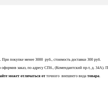
 При покупке менее 3000 руб., стоимость доставки 300 руб.
оформив заказ, по адресу СПб., (Комендантский пр-т, д. 34А).
айте
может
отличаться
от
точного внешнего вида
товара
.